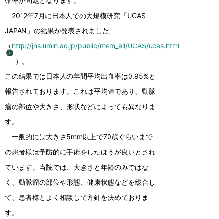
確率が問題となります。
2012年7月に日本人での大規模研究「UCAS
JAPAN」の結果が発表されました
（
http://jns.umin.ac.jp/public/mem_all/UCAS/ucas.html
）。
この結果では日本人の年間平均出血率は0.95%と
報告されております。これは平均値であり、動脈
瘤の部位や大きさ、形状などによっても異なりま
す。
一般的には大きさ5mm以上で70歳ぐらいまで
の患者様は予防的に手術をしたほうが良いとされ
ています。当院では、大きさと年齢のみではな
く、動脈瘤の部位や形態、健康状態などを総合し
て、患者様とよく相談して方針を決めておりま
す。