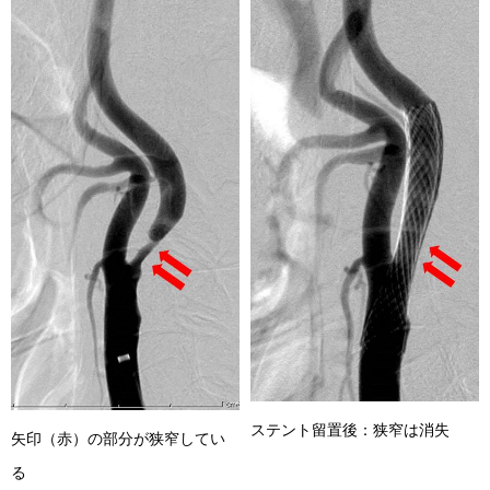
ステント留置後：狭窄は消失
矢印（赤）の部分が狭窄してい
る