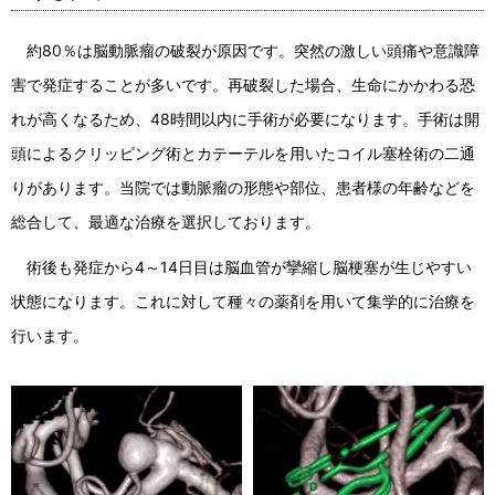
約80％は脳動脈瘤の破裂が原因です。突然の激しい頭痛や意識障
害で発症することが多いです。再破裂した場合、生命にかかわる恐
れが高くなるため、48時間以内に手術が必要になります。手術は開
頭によるクリッピング術とカテーテルを用いたコイル塞栓術の二通
りがあります。当院では動脈瘤の形態や部位、患者様の年齢などを
総合して、最適な治療を選択しております。
術後も発症から4～14日目は脳血管が攣縮し脳梗塞が生じやすい
状態になります。これに対して種々の薬剤を用いて集学的に治療を
行います。