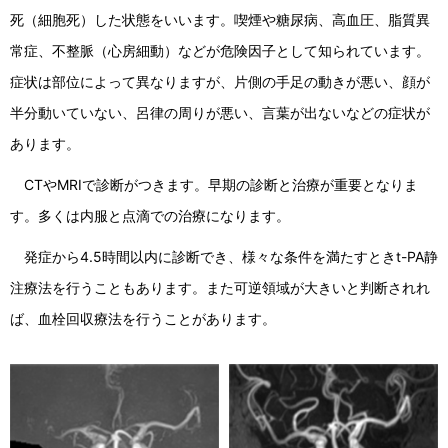
死（細胞死）した状態をいいます。喫煙や糖尿病、高血圧、脂質異
常症、不整脈（心房細動）などが危険因子として知られています。
症状は部位によって異なりますが、片側の手足の動きが悪い、顔が
半分動いていない、呂律の周りが悪い、言葉が出ないなどの症状が
あります。
CTやMRIで診断がつきます。早期の診断と治療が重要となりま
す。多くは内服と点滴での治療になります。
発症から4.5時間以内に診断でき、様々な条件を満たすときt-PA静
注療法を行うこともあります。また可逆領域が大きいと判断されれ
ば、血栓回収療法を行うことがあります。