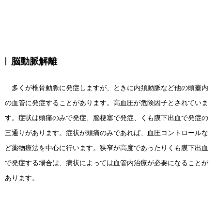
脳動脈解離
多くが椎骨動脈に発症しますが、ときに内頚動脈など他の頭蓋内
の血管に発症することがあります。高血圧が危険因子とされていま
す。症状は頭痛のみで発症、脳梗塞で発症、くも膜下出血で発症の
三通りがあります。症状が頭痛のみであれば、血圧コントロールな
ど薬物療法を中心に行います。狭窄が高度であったりくも膜下出血
で発症する場合は、病状によっては血管内治療が必要になることが
あります。