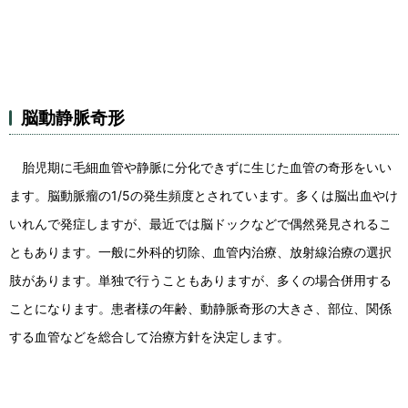
脳動静脈奇形
胎児期に毛細血管や静脈に分化できずに生じた血管の奇形をいい
ます。脳動脈瘤の1/5の発生頻度とされています。多くは脳出血やけ
いれんで発症しますが、最近では脳ドックなどで偶然発見されるこ
ともあります。一般に外科的切除、血管内治療、放射線治療の選択
肢があります。単独で行うこともありますが、多くの場合併用する
ことになります。患者様の年齢、動静脈奇形の大きさ、部位、関係
する血管などを総合して治療方針を決定します。