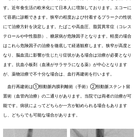
す。近年食生活の欧米化にて日本人に増加しております。エコーに
て容易に診断できます。狭窄の程度および付着するプラークの性状
にて治療方針を決定します。たばこや高血圧、脂質異常症（コレス
テロールや中性脂肪）、糖尿病が危険因子となります。軽度の場合
はこれら危険因子の治療を徹底して経過観察します。狭窄が高度と
なり、脳血流に影響が生じたり症状がある場合は治療が必要となり
ます。抗血小板剤（血液がサラサラになる薬）が中心となります
が、薬物治療で不十分な場合は、血行再建術を行います。
血行再建術は①頸動脈内膜剥離術（手術）②頸動脈ステント留
置術（血管内治療）の二通りがあります。当院では両者の治療が可
能です。病状によってどちらか一方が勧められる場合もあります
し、どちらでも可能な場合があります。