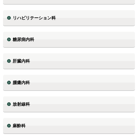
リハビリテーション科
糖尿病内科
肝臓内科
腫瘍内科
放射線科
麻酔科