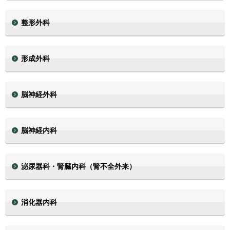
整形外科
形成外科
脳神経外科
脳神経内科
泌尿器科・腎臓内科（腎不全外来）
消化器内科