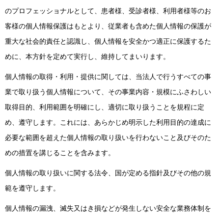
のプロフェッショナルとして、患者様、受診者様、利用者様等のお
客様の個人情報保護はもとより、従業者も含めた個人情報の保護が
重大な社会的責任と認識し、個人情報を安全かつ適正に保護するた
めに、本方針を定めて実行し、維持してまいります。
個人情報の取得・利用・提供に関しては、当法人で行うすべての事
業で取り扱う個人情報について、その事業内容・規模にふさわしい
取得目的、利用範囲を明確にし、適切に取り扱うことを規程に定
め、遵守します。これには、あらかじめ明示した利用目的の達成に
必要な範囲を超えた個人情報の取り扱いを行わないこと及びそのた
めの措置を講じることを含みます。
個人情報の取り扱いに関する法令、国が定める指針及びその他の規
範を遵守します。
個人情報の漏洩、滅失又はき損などが発生しない安全な業務体制を