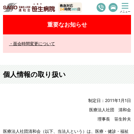
救急対応
24
時間
365
日
重要なお知らせ
面会時間変更について
個人情報の取り扱い
制定日：2011年1月1日
医療法人社団 清和会
理事長 笹生幹夫
医療法人社団清和会（以下、当法人という）は、医療・健診・福祉