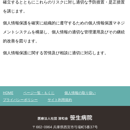
確立するとともにこれらのリスクに対し適切な予防措置・是正措置
を講じます。
個人情報保護を確実に組織的に遵守するための個人情報保護マネジ
メントシステムを構築し、個人情報の適切な管理運用及びその継続
的改善を図ります。
個人情報保護に関する苦情及び相談に適切に対応します。
HOME
ページ一覧・もくじ
個人情報の取り扱い
プライバシーポリシー
サイト利用規約
〒662-0964 兵庫県西宮市弓場町5番37号