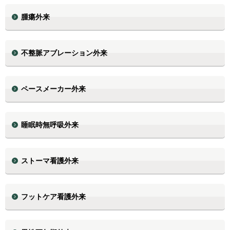
腫瘍外来
不整脈アブレーション外来
ペースメーカー外来
睡眠時無呼吸外来
ストーマ看護外来
フットケア看護外来