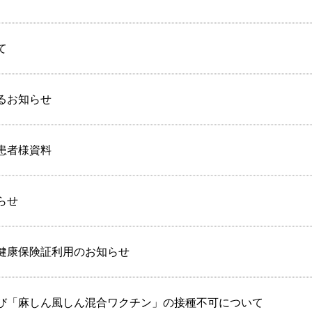
て
るお知らせ
患者様資料
らせ
健康保険証利用のお知らせ
び「麻しん風しん混合ワクチン」の接種不可について