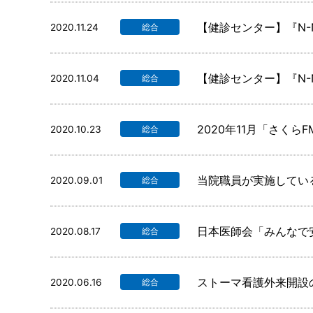
【健診センター】『N
2020.11.24
総合
【健診センター】『N
2020.11.04
総合
2020年11月「さく
2020.10.23
総合
当院職員が実施してい
2020.09.01
総合
日本医師会「みんなで
2020.08.17
総合
ストーマ看護外来開設
2020.06.16
総合