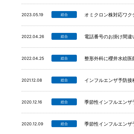
オミクロン株対応ワク
2023.05.19
総合
電話番号のお掛け間違
2022.04.26
総合
整形外科に櫻井水絵医
2022.04.25
総合
インフルエンザ予防接種
2021.12.08
総合
季節性インフルエンザ
2020.12.16
総合
季節性インフルエンザ
2020.12.09
総合