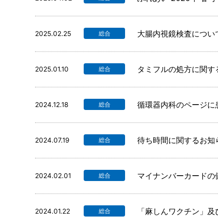
大腸内視鏡検査につい
2025.02.25
総合
タミフルの処方に関す
2025.01.10
総合
循環器内科のページに
2024.12.18
総合
待ち時間に関するお知
2024.07.19
総合
マイナンバーカードの
2024.02.01
総合
「麻しんワクチン」及
2024.01.22
総合