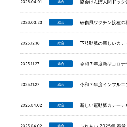
協会けんぽ人間ドック
2026.04.01
総合
破傷風ワクチン接種の
2026.03.23
総合
下肢動脈の新しいカテ
2025.12.18
総合
令和７年度新型コロナ
2025.11.27
総合
令和７年度インフルエ
2025.11.27
総合
新しい冠動脈カテーテ
2025.04.02
総合
ふれあい 2025年 春号
2025.04.02
総合