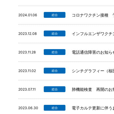
コロナワクチン接種 
2024.01.06
総合
インフルエンザワクチ
2023.12.08
総合
電話通信障害のお知ら
2023.11.28
総合
シンチグラフィー（核
2023.11.02
総合
肺機能検査 再開のお
2023.07.11
総合
電子カルテ更新に伴う
2023.06.30
総合