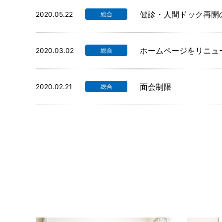
健診・人間ドック再開
2020.05.22
総合
ホームページをリニュ
2020.03.02
総合
面会制限
2020.02.21
総合