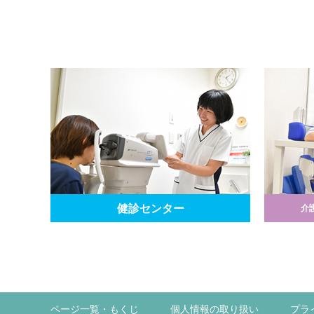
健診センター
介
ページ一覧・もくじ
個人情報の取り扱い
プラ