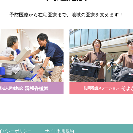
予防医療から在宅医療まで、地域の医療を支えます！
清和香櫨園
そよ
護老人保健施設
訪問看護ステーション
イバシーポリシー
サイト利用規約