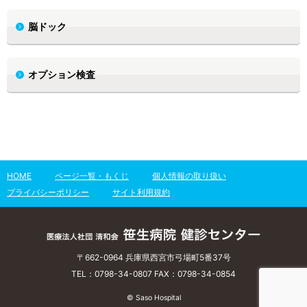
脳ドック
オプション検査
HOME
ページ一覧・もくじ
個人情報の取り扱い
プライバシーポリシー
サイト利用規約
〒662-0964 兵庫県西宮市弓場町5番37号
TEL：0798-34-0807 FAX：0798-34-0854
© Saso Hospital