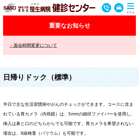
重要なお知らせ
面会時間変更について
日帰りドック（標準）
半日で主な生活習慣病やがんのチェックができます。コースに含ま
れている胃カメラ（内視鏡）は、5mmの細径ファイバーを使用し、
挿入は鼻と口のどちらからでも可能です。胃カメラを希望されない
場合は、X線検査（バリウム）も可能です。