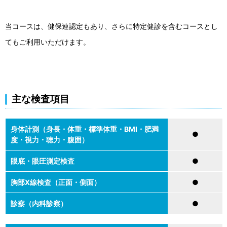
当コースは、健保連認定もあり、さらに特定健診を含むコースとし
てもご利用いただけます。
主な検査項目
身体計測（身長・体重・標準体重・BMI・肥満
●
度・視力・聴力・腹囲）
眼底・眼圧測定検査
●
胸部X線検査（正面・側面）
●
診察（内科診察）
●