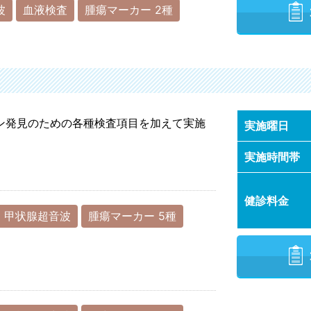
波
血液検査
腫瘍マーカー 2種
ン発見のための各種検査項目を加えて実施
実施曜日
実施時間帯
健診料金
甲状腺超音波
腫瘍マーカー 5種