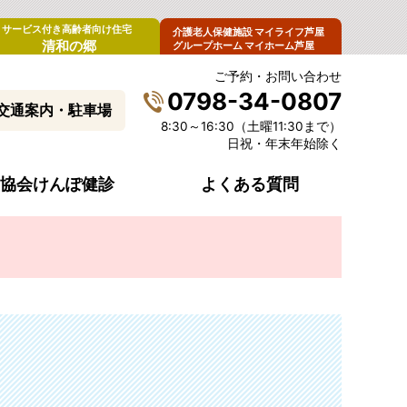
サービス付き高齢者向け住宅
介護老人保健施設 マイライフ芦屋
清和の郷
グループホーム マイホーム芦屋
ご予約・お問い合わせ
0798-34-0807
交通案内・駐車場
8:30～16:30（土曜11:30まで）
日祝・年末年始除く
協会けんぽ健診
よくある質問
女性）
スペシャルドック（男性）
注意事項