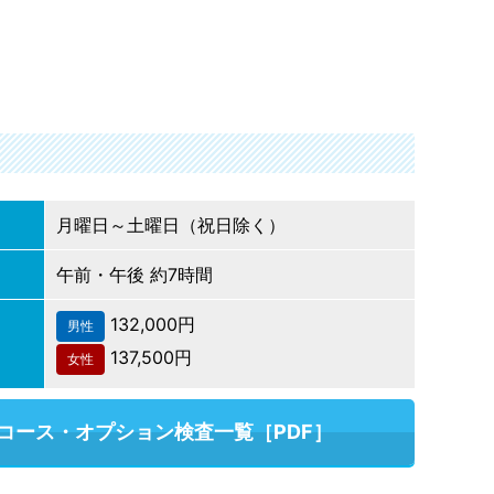
月曜日～土曜日（祝日除く）
午前・午後 約7時間
132,000円
男性
137,500円
女性
コース・オプション検査一覧［PDF］