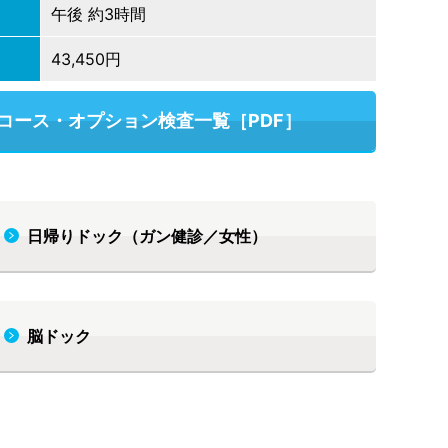
午後 約3時間
43,450円
コース・オプション検査一覧［PDF］
日帰りドック（ガン健診／女性）
脳ドック