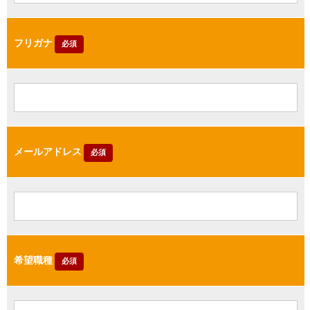
フリガナ
必須
メールアドレス
必須
希望職種
必須