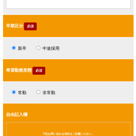
卒業区分
必須
新卒
中途採用
希望勤務形態
必須
常勤
非常勤
自由記入欄
下記お問い合わせ項目をご記載ください。