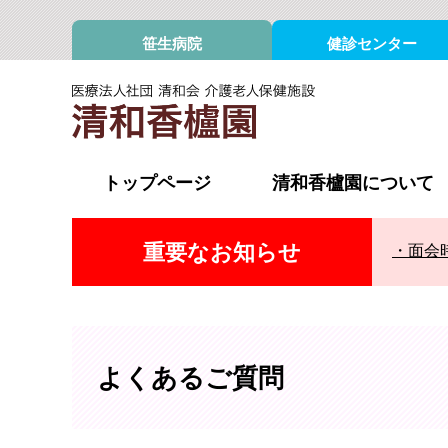
笹生病院
健診センター
トップページ
清和香櫨園について
重要なお知らせ
面会
入所サービス
ショー
よくあるご質問