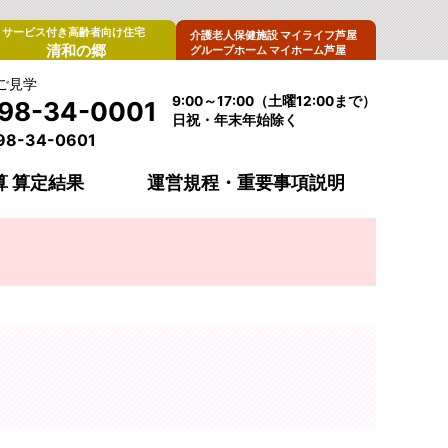
サービス付き高齢者向け住宅
介護老人保健施設 マイライフ芦屋
清和の郷
グループホーム マイホーム芦屋
ご見学
9:00～17:00（土曜12:00まで）
98-34-0001
日祝・年末年始除く
98-34-0601
 算定結果
運営規程・重要事項説明
よくあるご質問