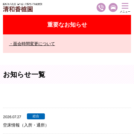
重要なお知らせ
面会時間変更について
お知らせ一覧
総合
2026.07.27
空床情報（入所・通所）